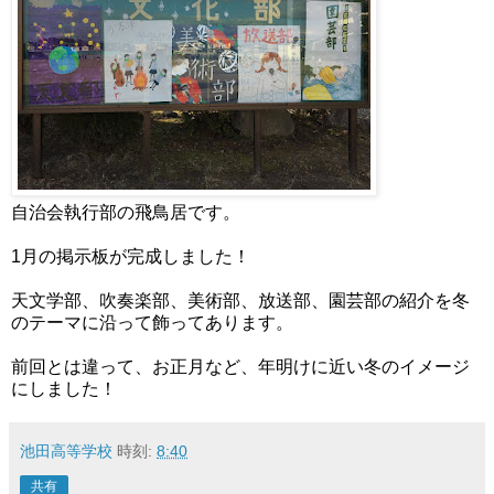
自治会執行部の飛鳥居です。
1月の掲示板が完成しました！
天文学部、吹奏楽部、美術部、放送部、園芸部の紹介を冬
のテーマに沿って飾ってあります。
前回とは違って、お正月など、年明けに近い冬のイメージ
にしました！
池田高等学校
時刻:
8:40
共有