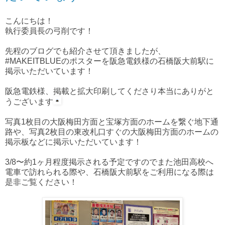
こんにちは！
執行委員長の弓削です！
先程のブログでも紹介させて頂きましたが、
#MAKEITBLUEのポスターを阪急電鉄様の石橋阪大前駅に
掲示いただいています！
阪急電鉄様、掲載と拡大印刷してくださり本当にありがと
うございます
写真1枚目の大阪梅田方面と宝塚方面のホームを繋ぐ地下通
路や、写真2枚目の東改札口すぐの大阪梅田方面のホームの
掲示板などに掲示いただいています！
3/8〜約1ヶ月程度掲示される予定ですのでまた池田高校へ
電車で訪れられる際や、石橋阪大前駅をご利用になる際は
是非ご覧ください！