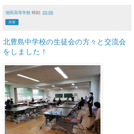
池田高等学校
時刻:
20:05
共有
北豊島中学校の生徒会の方々と交流会
をしました！