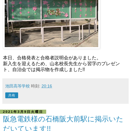
本日、合格発表と合格者説明会がありました。
新入生を迎えるため、山名校長先生から習字のプレゼン
ト、自治会では掲示物を作成しました!!
池田高等学校
時刻:
20:16
共有
2021年3月9日火曜日
阪急電鉄様の石橋阪大前駅に掲示いた
だいています!!